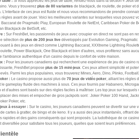
 table :
Si vous appréciez les jeux de table, rendez-vous dans la section « Jeux de
sino. Vous y trouverez
plus de 80 variantes
de blackjack, de roulette, de poker et 
. L'interface de ces jeux est fluide et nous vous recommandons de prendre conna
s règles avant de jouer. Voici les meilleures variantes sur lesquelles vous pouvez v
r : Baccarat de Pragmatic Play, European Roulette de NetEnt, Caribbean Poker de Be
n Blackjack de BetSoft, etc.
e :
Sur FreshBet, les passionnés de jeux avec croupier en direct ne sont pas en re
e sélection de
plus de 200 jeux live
développés par Evolution Gaming, Pragmatic 
 jouant à des jeux en direct comme Lightning Baccarat, XXXtreme Lightning Roulett
ulette, Power Blackjack, One Blackjack et bien d'autres, vous profiterez sans auc
e l'ambiance authentique d'un casino depuis le confort de votre maison.
x :
Pour les joueurs canadiens qui recherchent une expérience de jeu de casino r
rtissante, FreshBet propose
plus de 15 mini-jeux
. Ces jeux allient simplicité et poten
levés. Parmi les plus populaires, vous trouverez Mines, Aero, Dino, Plinko, FootballX
oker :
Le casino propose aussi plus de
70 jeux de vidéo poker
, alliant les règles 
t le gameplay fluide des machines à sous. Ces jeux fournis par Habanero, Microga
et d'autres sont basés sur des règles faciles à maîtriser. Les top jeux sur lesquels
placer des mises et empocher de gros jackpots sont : Joker Poker 100 Hand, Jacks
Joker Poker, etc.
jeux à essayer :
Sur le casino, les joueurs canadiens peuvent se divertir sur une v
de cartes à gratter, de bingo et de keno. Il y a aussi des jeux instantanés, offrant de
s rapides et des gains conséquents qui sont proposés. La ludothèque de ce casin
t diversifiée pour satisfaire tous les joueurs, quelles que soient leurs préférences.
lientèle