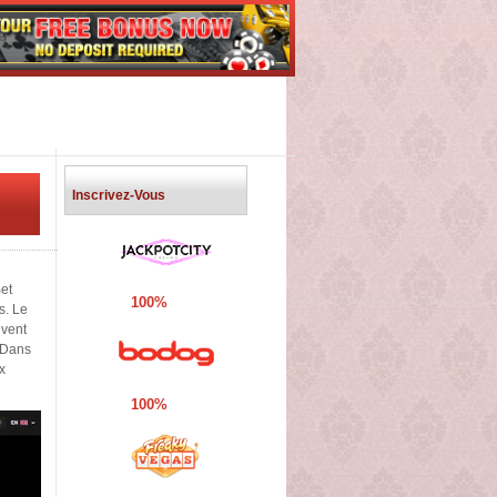
Inscrivez-Vous
et
100%
s. Le
uvent
. Dans
x
100%