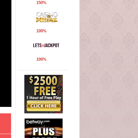
150%
100%
100%