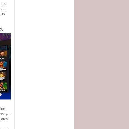
lace
tant
 un
et
tion
essayer
Gates