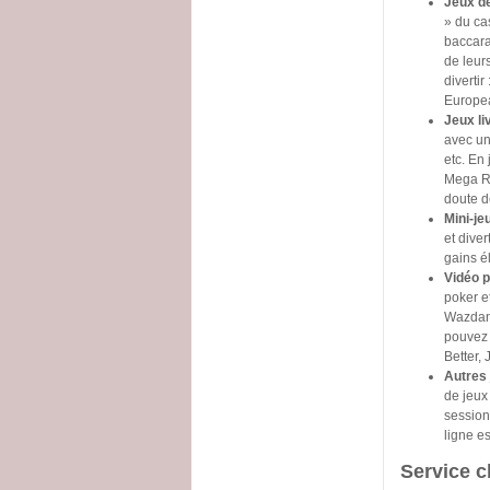
Jeux de
» du ca
baccara
de leur
diverti
Europea
Jeux liv
avec un
etc. En
Mega Ro
doute d
Mini-jeu
et dive
gains é
Vidéo p
poker e
Wazdan 
pouvez 
Better, 
Autres 
de jeux 
session
ligne es
Service c