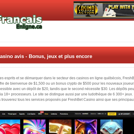
sino avis - Bonus, jeux et plus encore
es esprits et se démarquer dans le secteur des casinos en ligne québécois, FreshB
fre de bienvenue de $1,500 ou un bonus crypto de $500 pour les nouveaux joueur
cessible avec un dépôt de $20, tandis que le second nécessite $30. Les dépôts pe
via 18+ processeurs. Le site se distingue aussi par une ludothèque de 6 300+ jeux
us trouverez tous les services proposés par FreshBet Casino ainsi que ses principau