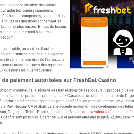
se un service clientèle disponible
pour aider les joueurs canadiens.
fessionnels compétents, ce support est
 à toutes les questions concernant les
s, bonus, et plus encore. En cas de besoin,
 contacter par e-mail à l'adresse
-bet.com
.
ance rapide, un chat en direct est
ible. Il suffit de cliquer sur la vignette
ns le coin inférieur droit de l'écran. Une
» permet aussi de trouver des réponses
x questions les plus fréquentes.
 de paiement autorisées sur FreshBet Casino
n point d'honneur à la sécurité des transactions de ses joueurs. Il propose plus de
ment fiables et pratiques, permettant aux Canadiens de déposer et retirer de l'arge
ité. Parmi les méthodes disponibles pour les dépôts, on retrouve Interac, VISA, Mast
gle Pay, Neosurf CA et Skrill. Le site accepte également des cryptomonnaies telle
eum, Dogecoin, Tether, Ripple, ainsi que le
Bitcoin, dont la valeur a récemment dé
es dépôts sont possibles à partir de $10 et peuvent atteindre jusqu'à $2,000, sans fr
s.